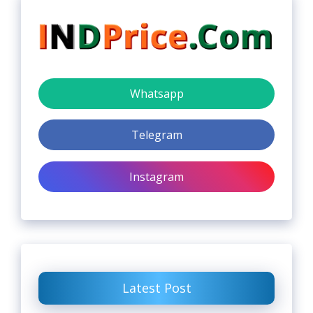
Whatsapp
Telegram
Instagram
Latest Post