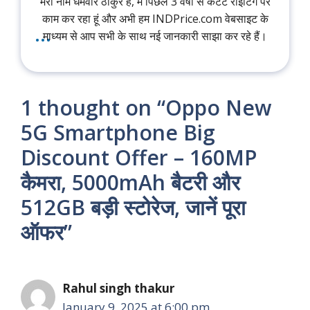
मेरा नाम धर्मवीर ठाकुर है, मैं पिछले 3 वर्षों से कंटेंट राइटिंग पर
काम कर रहा हूं और अभी हम INDPrice.com वेबसाइट के
...
माध्यम से आप सभी के साथ नई जानकारी साझा कर रहे हैं।
1 thought on “Oppo New
5G Smartphone Big
Discount Offer – 160MP
कैमरा, 5000mAh बैटरी और
512GB बड़ी स्टोरेज, जानें पूरा
ऑफर”
Rahul singh thakur
January 9, 2025 at 6:00 pm