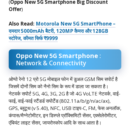
(
Oppo New 5G Smartphone Big Discount
Offer
)
Also Read:
Motorola New 5G SmartPhone –
दमदार 5000mAh बैटरी, 120MP कैमरा और 128GB
स्टोरेज, कीमत सिर्फ ₹9999
Oppo New 5G Smartphone
:
Network & Connectivity
ओप्पो रेनो 12 प्रो 5G मोबाइल फोन में डुअल GSM सिम सपोर्ट है
जिसमें दोनों सिम को नैनो सिम के रूप में डाला जा सकता है।
नेटवर्क सपोर्ट 5G, 4G, 3G, 2G है जो 4G VoLTE नेटवर्क, वाई-
फाई, वाई-फाई स्टैंडर्ड सपोर्टेड (802.11a/b/g/n/ac/ax),
GPS, ब्लूटूथ (v 5.40), NFC, USB टाइप-C, FM, फेस अनलॉक,
कंपास/मैग्नेटोमीटर, इन डिस्प्ले प्रॉक्सिमिटी सेंसर, एक्सेलेरोमीटर,
एंबियंट लाइट सेंसर, जायरोस्कोप आदि के साथ आता है।