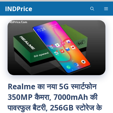
Skip
INDPrice
Me
to
content
Realme का नया 5G स्मार्टफोन
350MP कैमरा, 7000mAh की
पावरफुल बैटरी, 256GB स्टोरेज के