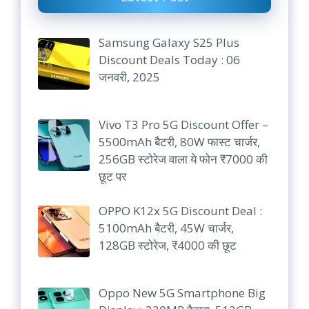
Samsung Galaxy S25 Plus
Discount Deals Today : 06
जनवरी, 2025
Vivo T3 Pro 5G Discount Offer –
5500mAh बैटरी, 80W फास्ट चार्जर,
256GB स्टोरेज वाला ये फोन ₹7000 की
छूट पर
OPPO K12x 5G Discount Deal :
5100mAh बैटरी, 45W चार्जर,
128GB स्टोरेज, ₹4000 की छूट
Oppo New 5G Smartphone Big