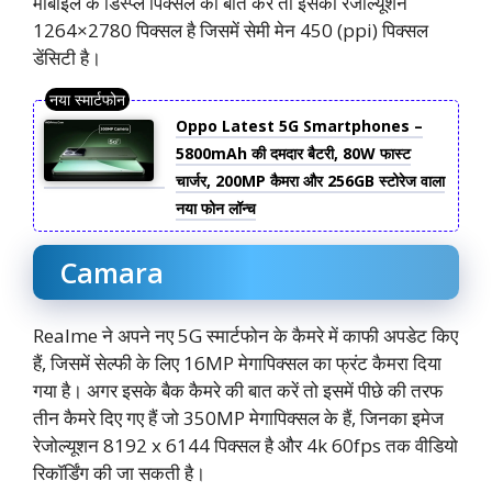
मोबाइल के डिस्प्ले पिक्सल की बात करें तो इसका रेजोल्यूशन
1264×2780 पिक्सल है जिसमें सेमी मेन 450 (ppi) पिक्सल
डेंसिटी है।
Oppo Latest 5G Smartphones –
5800mAh की दमदार बैटरी, 80W फास्ट
चार्जर, 200MP कैमरा और 256GB स्टोरेज वाला
नया फोन लॉन्च
Camara
Realme ने अपने नए 5G स्मार्टफोन के कैमरे में काफी अपडेट किए
हैं, जिसमें सेल्फी के लिए 16MP मेगापिक्सल का फ्रंट कैमरा दिया
गया है। अगर इसके बैक कैमरे की बात करें तो इसमें पीछे की तरफ
तीन कैमरे दिए गए हैं जो 350MP मेगापिक्सल के हैं, जिनका इमेज
रेजोल्यूशन 8192 x 6144 पिक्सल है और 4k 60fps तक वीडियो
रिकॉर्डिंग की जा सकती है।